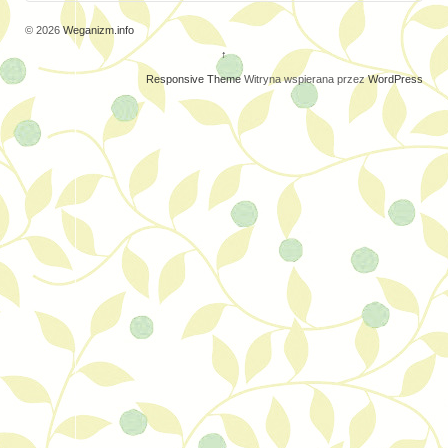
© 2026
Weganizm.info
↑
Responsive Theme
Witryna wspierana przez
WordPress