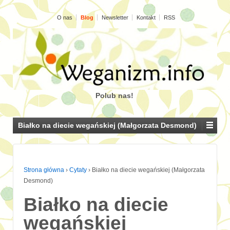
O nas
Blog
Newsletter
Kontakt
RSS
Polub nas!
Białko na diecie wegańskiej (Małgorzata Desmond)
Strona główna
›
Cytaty
›
Białko na diecie wegańskiej (Małgorzata
Desmond)
Białko na diecie
wegańskiej