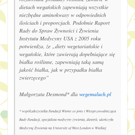
dietach wegańskich zapewniają wszystkie
niezbędne aminokwasy w odpowiednich
ilościach i proporcjach. Podobnie Raport
Rady do Spraw Żywności i Żywienia
Instytutu Medycyny USA z 2005 roku
potwierdza, że „diety wegetariańskie i
wegańskie, które zawierają dopełniające się
białka roślinne, zapewniają taką samą
jakość białka, jak w przypadku białka
zwierzęcego”
Małgorzata Desmond* dla
wegemaluch.pl
* współzałożycielka Fundacji Wiemy co jemy i Wiceprzewodnicząca
Rady Fundacji, specjalista medycyny żywienia, dietetyk; ukończyła
Medycynę Żywienia na University of West London w Wielkiej