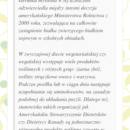
odzwierciedla między innymi decyzja
amerykańskiego Ministerstwa Rolnictwa z
2000 roku, zezwalająca na całkowite
zastąpienie białka zwierzęcego białkiem
sojowym w szkolnych obiadach.
W zwyczajowej diecie wegetariańskiej czy
wegańskiej występuje wiele produktów
roślinnych z różnych grup: ziarna zbóż,
rośliny strączkowe owoce i warzywa.
Podczas posiłku lub w ciągu dnia następuje
uzupełnianie się aminokwasów, na zasadzie
podobnej do układania puzzli. Dlatego też,
stanowiska takich organizacji jak
Amerykańskie Stowarzyszenie Dietetyków
czy Dietetycy Kanady są jednoznaczne:
różnorodne produkty roślinne zawarte w