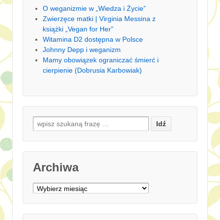
O weganizmie w „Wiedza i Życie”
Zwierzęce matki | Virginia Messina z
książki „Vegan for Her”
Witamina D2 dostępna w Polsce
Johnny Depp i weganizm
Mamy obowiązek ograniczać śmierć i
cierpienie (Dobrusia Karbowiak)
Search for:
Archiwa
Archiwa