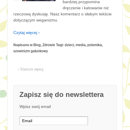
bardziej przypomina
dręczenie i katowanie niż
rzeczową dyskusję. Nasz komentarz o słabym tekście
dotyczącym weganizmu.
Czytaj więcej ›
Napisano w
Blog
,
Zdrowie
Tagi:
dzieci
,
media
,
polemika
,
szowinizm gatunkowy
‹ Starsze wpisy
Zapisz się do newslettera
Wpisz swój email