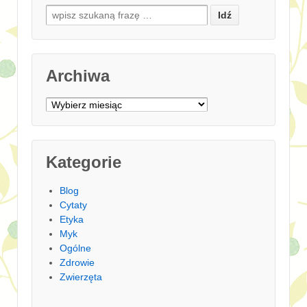
Search for:
Archiwa
Archiwa
Kategorie
Blog
Cytaty
Etyka
Myk
Ogólne
Zdrowie
Zwierzęta