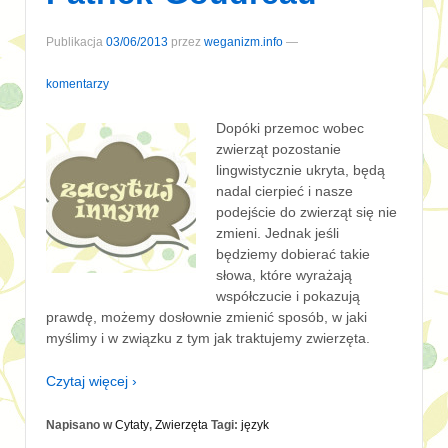
Publikacja
03/06/2013
przez
weganizm.info
—
komentarzy
Dopóki przemoc wobec
zwierząt pozostanie
lingwistycznie ukryta, będą
nadal cierpieć i nasze
podejście do zwierząt się nie
zmieni. Jednak jeśli
będziemy dobierać takie
słowa, które wyrażają
współczucie i pokazują
prawdę, możemy dosłownie zmienić sposób, w jaki
myślimy i w związku z tym jak traktujemy zwierzęta.
Czytaj więcej ›
Napisano w
Cytaty
,
Zwierzęta
Tagi:
język