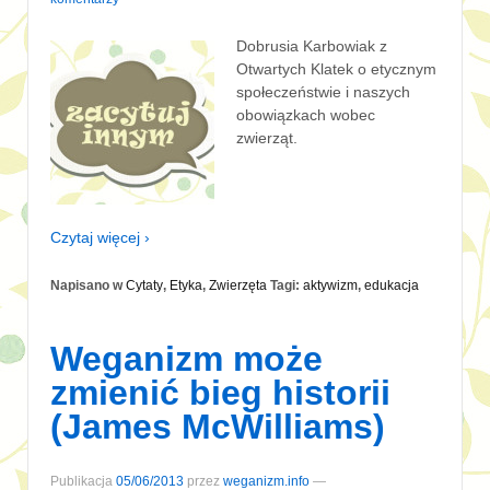
Dobrusia Karbowiak z
Otwartych Klatek o etycznym
społeczeństwie i naszych
obowiązkach wobec
zwierząt.
Czytaj więcej ›
Napisano w
Cytaty
,
Etyka
,
Zwierzęta
Tagi:
aktywizm
,
edukacja
Weganizm może
zmienić bieg historii
(James McWilliams)
Publikacja
05/06/2013
przez
weganizm.info
—