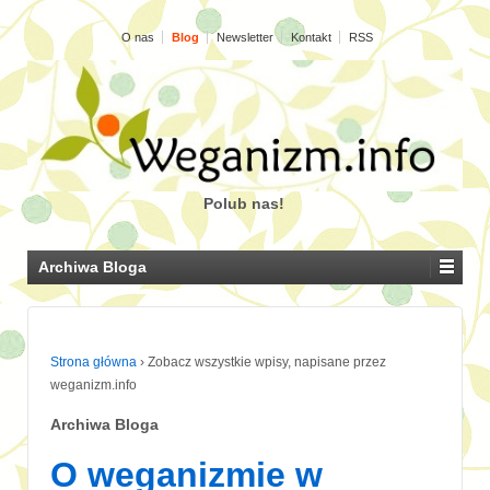
O nas
Blog
Newsletter
Kontakt
RSS
Polub nas!
Archiwa Bloga
Strona główna
›
Zobacz wszystkie wpisy, napisane przez
weganizm.info
Archiwa Bloga
O weganizmie w