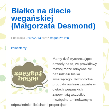
Białko na diecie
wegańskiej
(Małgorzata Desmond)
Publikacja
02/06/2013
przez
weganizm.info
—
komentarzy
Mamy dziś wystarczające
dowody na to, że prawidłowy
rozwój może odbywać się
bez udziału białka
zwierzęcego. Różnorodne
produkty roślinne zawarte w
dietach wegańskich
zapewniają wszystkie
niezbędne aminokwasy w
odpowiednich ilościach i proporcjach.