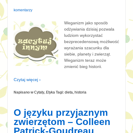
komentarzy
Weganizm jako sposób
odżywiania dzisiaj pozwala
ludziom wykorzystać
bezprecedensową możliwość
wyrażania szacunku dla
siebie, planety i zwierząt.
Weganizm teraz może
zmienić bieg historii.
Czytaj więcej ›
Napisano w
Cytaty
,
Etyka
Tagi:
dieta
,
historia
O języku przyjaznym
zwierzętom – Colleen
Patrick-Goudreau