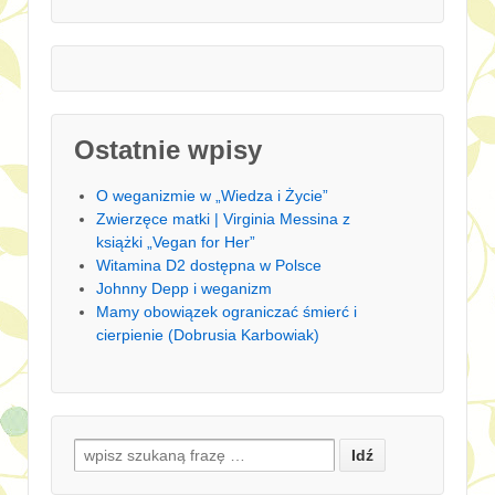
Ostatnie wpisy
O weganizmie w „Wiedza i Życie”
Zwierzęce matki | Virginia Messina z
książki „Vegan for Her”
Witamina D2 dostępna w Polsce
Johnny Depp i weganizm
Mamy obowiązek ograniczać śmierć i
cierpienie (Dobrusia Karbowiak)
Search for: