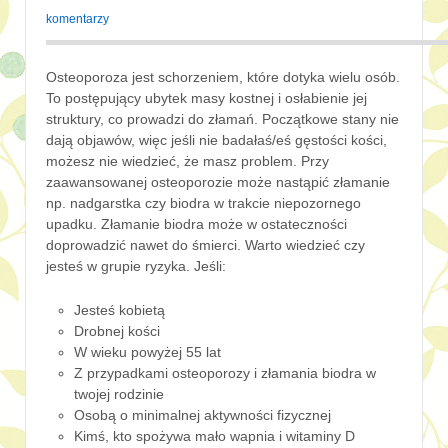
komentarzy
Osteoporoza jest schorzeniem, które dotyka wielu osób.
To postępujący ubytek masy kostnej i osłabienie jej
struktury, co prowadzi do złamań. Początkowe stany nie
dają objawów, więc jeśli nie badałaś/eś gęstości kości,
możesz nie wiedzieć, że masz problem. Przy
zaawansowanej osteoporozie może nastąpić złamanie
np. nadgarstka czy biodra w trakcie niepozornego
upadku. Złamanie biodra może w ostateczności
doprowadzić nawet do śmierci. Warto wiedzieć czy
jesteś w grupie ryzyka. Jeśli:
Jesteś kobietą
Drobnej kości
W wieku powyżej 55 lat
Z przypadkami osteoporozy i złamania biodra w
twojej rodzinie
Osobą o minimalnej aktywności fizycznej
Kimś, kto spożywa mało wapnia i witaminy D