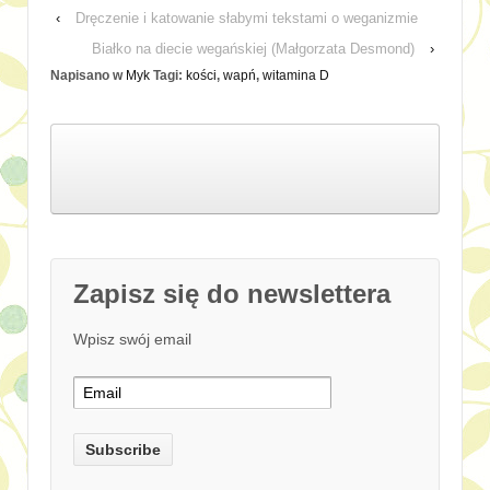
‹
Dręczenie i katowanie słabymi tekstami o weganizmie
Białko na diecie wegańskiej (Małgorzata Desmond)
›
Napisano w
Myk
Tagi:
kości
,
wapń
,
witamina D
Zapisz się do newslettera
Wpisz swój email