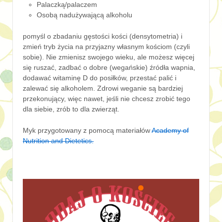
Palaczką/palaczem
Osobą nadużywającą alkoholu
pomyśl o zbadaniu gęstości kości (densytometria) i
zmień tryb życia na przyjazny własnym kościom (czyli
sobie). Nie zmienisz swojego wieku, ale możesz więcej
się ruszać, zadbać o dobre (wegańskie) źródła wapnia,
dodawać witaminę D do posiłków, przestać palić i
zalewać się alkoholem. Zdrowi weganie są bardziej
przekonujący, więc nawet, jeśli nie chcesz zrobić tego
dla siebie, zrób to dla zwierząt.
Myk przygotowany z pomocą materiałów
Academy of
Nutrition and Dietetics.