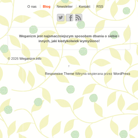
O nas
Blog
Newsletter
Kontakt
RSS
Weganizm jest najsmaczniejszym sposobem dbania o siebie i
innych, jaki kiedykolwiek wymyślono!
© 2026
Weganizm.info
↑
Responsive Theme
Witryna wspierana przez
WordPress